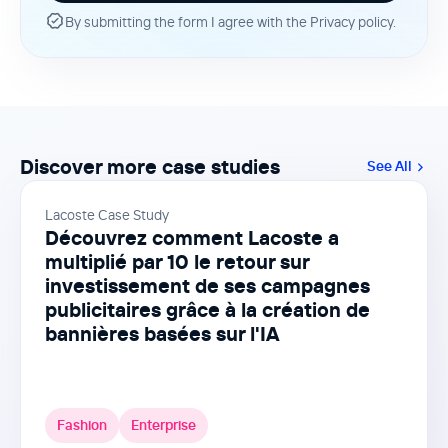
By submitting the form I agree with the Privacy policy.
Discover more case studies
See All
Lacoste Case Study
Découvrez comment Lacoste a
multiplié par 10 le retour sur
investissement de ses campagnes
publicitaires grâce à la création de
bannières basées sur l'IA
Fashion
Enterprise